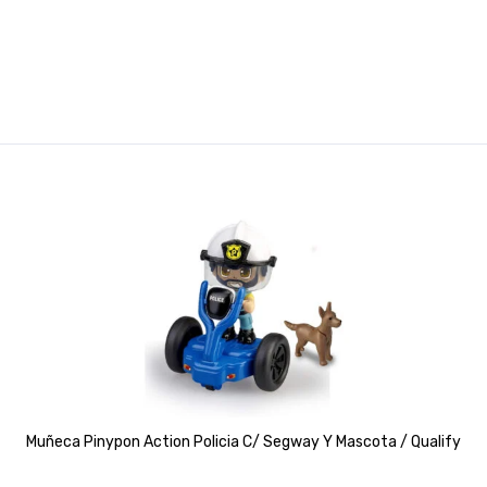
Muñeca Pinypon Action Policia C/ Segway Y Mascota / Qualify