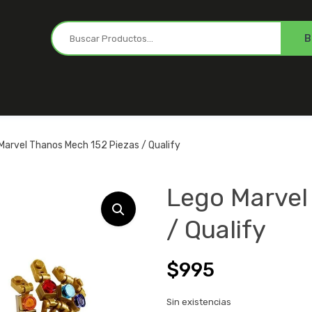
Marvel Thanos Mech 152 Piezas / Qualify
Lego Marvel
/ Qualify
$
995
Sin existencias