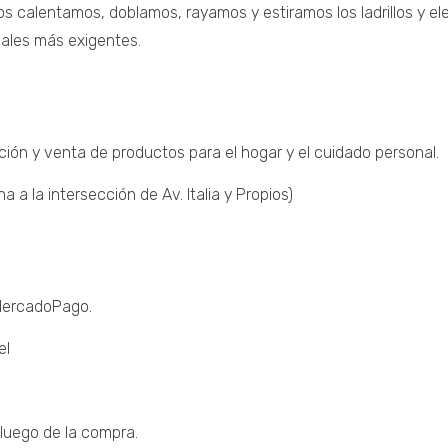
s calentamos, doblamos, rayamos y estiramos los ladrillos y 
nales más exigentes.
ción y venta de productos para el hogar y el cuidado personal.
a la intersección de Av. Italia y Propios)
 MercadoPago.
el
luego de la compra.