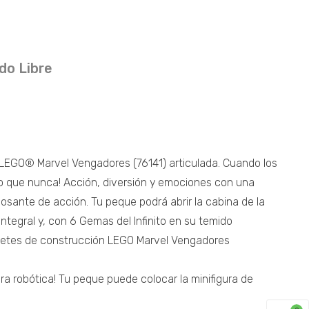
do Libre
 LEGO® Marvel Vengadores (76141) articulada. Cuando los
ero que nunca! Acción, diversión y emociones con una
osante de acción. Tu peque podrá abrir la cabina de la
ntegral y, con 6 Gemas del Infinito en su temido
uguetes de construcción LEGO Marvel Vengadores
 robótica! Tu peque puede colocar la minifigura de