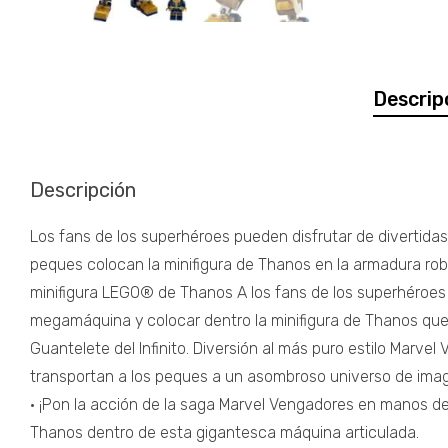
Descrip
Descripción
Los fans de los superhéroes pueden disfrutar de divertid
peques colocan la minifigura de Thanos en la armadura robó
minifigura LEGO® de Thanos A los fans de los superhéroes 
megamáquina y colocar dentro la minifigura de Thanos que la
Guantelete del Infinito. Diversión al más puro estilo Mar
transportan a los peques a un asombroso universo de imagi
• ¡Pon la acción de la saga Marvel Vengadores en manos d
Thanos dentro de esta gigantesca máquina articulada.