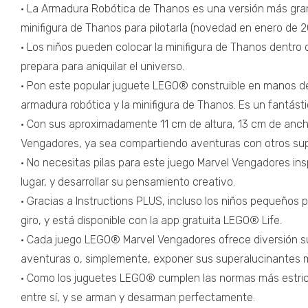
• La Armadura Robótica de Thanos es una versión más grande
minifigura de Thanos para pilotarla (novedad en enero de 2
• Los niños pueden colocar la minifigura de Thanos dentro 
prepara para aniquilar el universo.
• Pon este popular juguete LEGO® construible en manos de 
armadura robótica y la minifigura de Thanos. Es un fantásti
• Con sus aproximadamente 11 cm de altura, 13 cm de anchu
Vengadores, ya sea compartiendo aventuras con otros su
• No necesitas pilas para este juego Marvel Vengadores ins
lugar, y desarrollar su pensamiento creativo.
• Gracias a Instructions PLUS, incluso los niños pequeños
giro, y está disponible con la app gratuita LEGO® Life.
• Cada juego LEGO® Marvel Vengadores ofrece diversión sup
aventuras o, simplemente, exponer sus superalucinantes 
• Como los juguetes LEGO® cumplen las normas más estrict
entre sí, y se arman y desarman perfectamente.