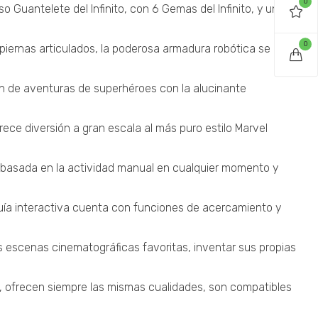
0
Guantelete del Infinito, con 6 Gemas del Infinito, y una
0
 piernas articulados, la poderosa armadura robótica se
ín de aventuras de superhéroes con la alucinante
ce diversión a gran escala al más puro estilo Marvel
ón basada en la actividad manual en cualquier momento y
guía interactiva cuenta con funciones de acercamiento y
 escenas cinematográficas favoritas, inventar sus propias
d, ofrecen siempre las mismas cualidades, son compatibles