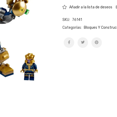
Añadir a la lista de deseos
SKU:
76141
Categorías:
Bloques Y Construc