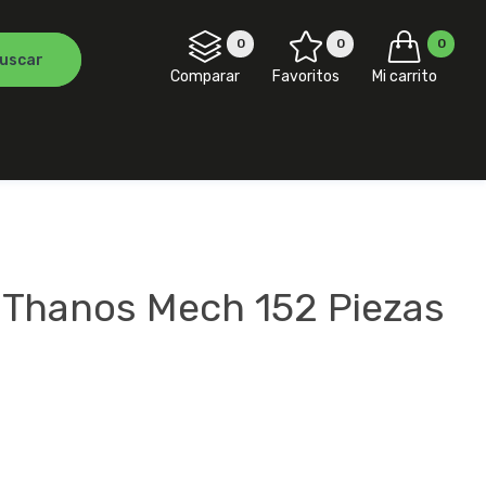
0
0
0
Comparar
Favoritos
Mi carrito
 Thanos Mech 152 Piezas