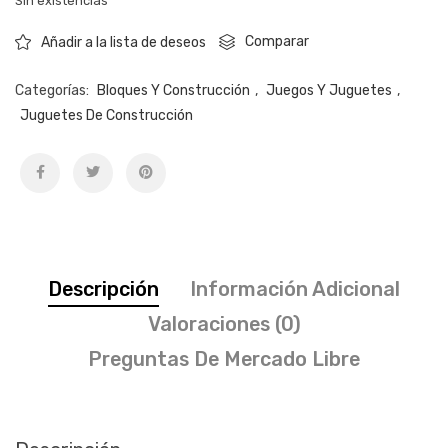
Sin existencias
Comparar
Añadir a la lista de deseos
Categorías:
Bloques Y Construcción
,
Juegos Y Juguetes
,
Juguetes De Construcción
Descripción
Información Adicional
Valoraciones (0)
Preguntas De Mercado Libre