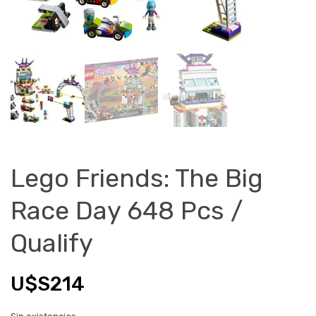
Lego Friends: The Big
Race Day 648 Pcs /
Qualify
U$S
214