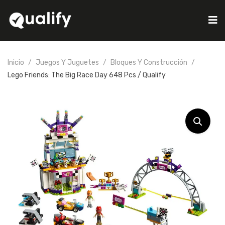
Inicio
Juegos Y Juguetes
Bloques Y Construcción
Lego Friends: The Big Race Day 648 Pcs / Qualify