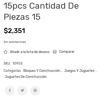
15pcs Cantidad De
Piezas 15
$
2,351
Sin existencias
Comparar
Añadir a la lista de deseos
SKU:
10955
Categorías:
Bloques Y Construcción
,
Juegos Y Juguetes
,
Juguetes De Construcción