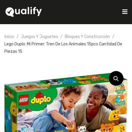
Inicio
Juegos Y Juguetes
Bloques Y Construcción
Lego Duplo: Mi Primer: Tren De Los Animales 15pcs Cantidad De
Piezas 15