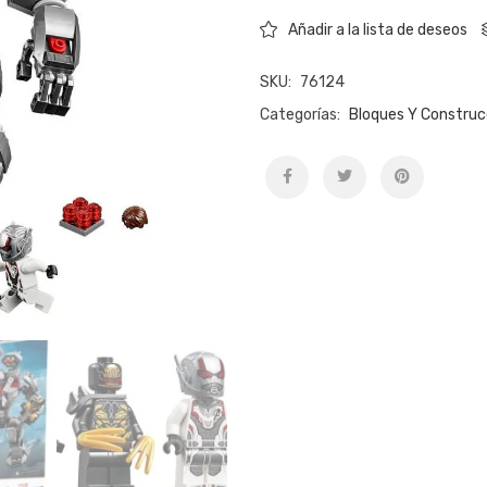
Añadir a la lista de deseos
SKU:
76124
Categorías:
Bloques Y Construc