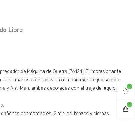
do Libre
redador de Máquina de Guerra (76124). El impresionante
misiles, manos prensiles y un compartimento que se abre
0
erra y Ant-Man, ambas decoradas con el traje del equipo
s.
0
2 cañones desmontables, 2 misiles, brazos y piernas