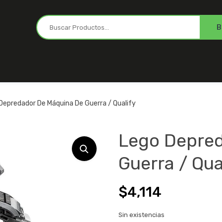
Depredador De Máquina De Guerra / Qualify
Lego Depred
Guerra / Qua
$
4,114
Sin existencias