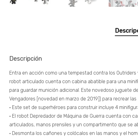
Descrip
Descripción
Entra en acción como una tempestad contra los Outriders
robot articulado cuenta con cabina abatible para una mini
para guardar munición adicional. Este novedoso juguete de
Vengadores [novedad en marzo de 2019]) para recrear las
• Este set de superhéroes para construir incluye 4 minifigu
• El robot Depredador de Máquina de Guerra cuenta con cab
articulados, manos prensiles y un compartimento que se ab
• Desmonta los cañones y colócalos en las manos y el homb