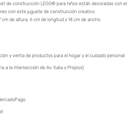
 set de construcción LEGO® para niños están decoradas con el 
res con este juguete de construcción creativo.
 cm de altura, 6 cm de longitud y 14 cm de ancho.
ción y venta de productos para el hogar y el cuidado personal.
a la intersección de Av. Italia y Propios)
 MercadoPago.
el