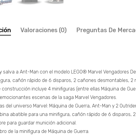
ción
Valoraciones (0)
Preguntas De Merca
 y salva a Ant-Man con el modelo LEGO® Marvel Vengadores Dep
figura, cañón rápido de 6 disparos, 2 cañones desmontables, 2 
 construcción incluye 4 minifiguras (entre ellas Máquina de Gu
 emocionantes escenas de la saga Marvel Vengadores.
ras del universo Marvel: Máquina de Guerra, Ant-Man y 2 Outrider
ina abatible para una minifigura, cañón rápido de 6 disparos, 
re para guardar munición adicional.
ro de la minifigura de Máquina de Guerra.