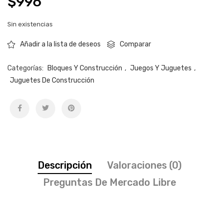
$
996
Sin existencias
Comparar
Añadir a la lista de deseos
Categorías:
Bloques Y Construcción
,
Juegos Y Juguetes
,
Juguetes De Construcción
Descripción
Valoraciones (0)
Preguntas De Mercado Libre