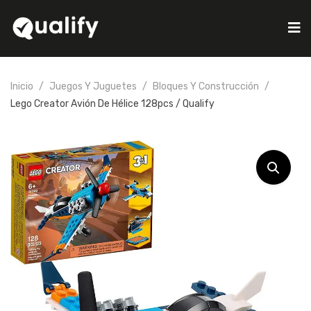
Inicio
Juegos Y Juguetes
Bloques Y Construcción
Lego Creator Avión De Hélice 128pcs / Qualify