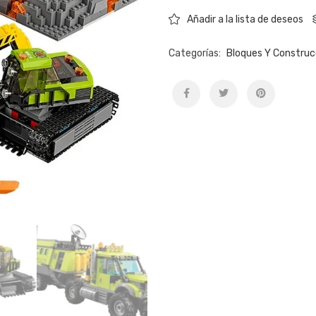
Añadir a la lista de deseos
Categorías:
Bloques Y Construc