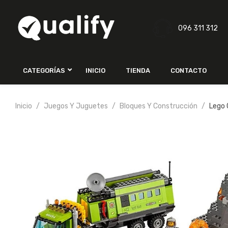
096 311 312
CATEGORÍAS
INICIO
TIENDA
CONTACTO
Inicio
Juegos Y Juguetes
Bloques Y Construcción
Lego 