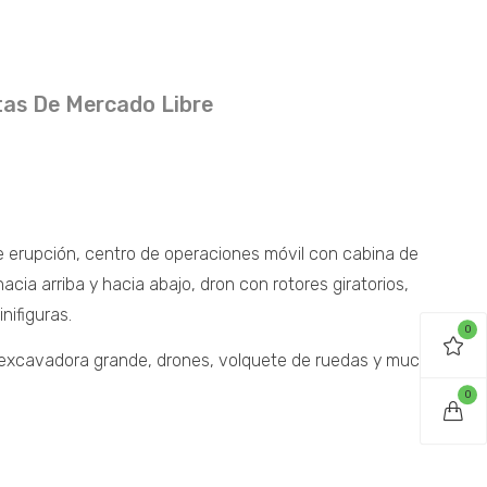
as De Mercado Libre
e erupción, centro de operaciones móvil con cabina de
ia arriba y hacia abajo, dron con rotores giratorios,
nifiguras.
0
, excavadora grande, drones, volquete de ruedas y mucho
0