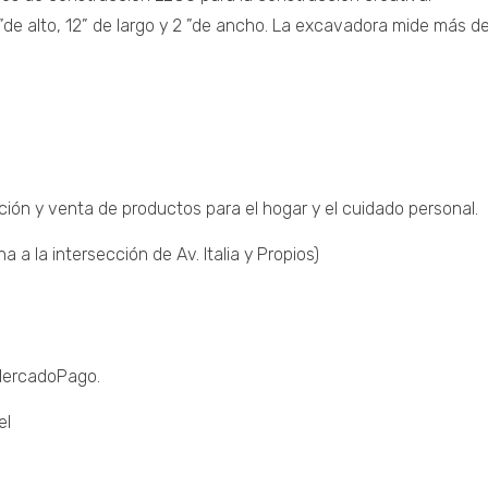
e alto, 12” de largo y 2 ”de ancho. La excavadora mide más de 
ción y venta de productos para el hogar y el cuidado personal.
a la intersección de Av. Italia y Propios)
 MercadoPago.
el