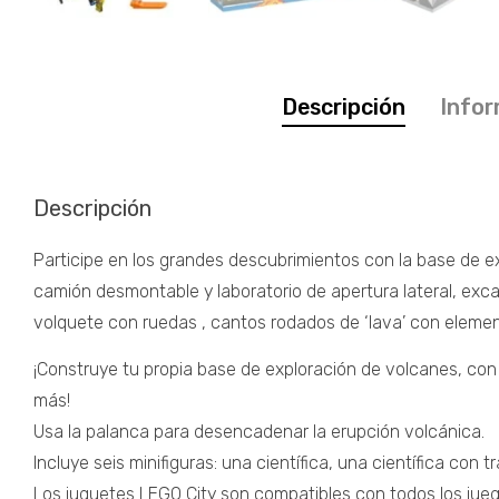
Descripción
Infor
Descripción
Participe en los grandes descubrimientos con la base de e
camión desmontable y laboratorio de apertura lateral, exca
volquete con ruedas , cantos rodados de ‘lava’ con elementos
¡Construye tu propia base de exploración de volcanes, co
más!
Usa la palanca para desencadenar la erupción volcánica.
Incluye seis minifiguras: una científica, una científica con 
Los juguetes LEGO City son compatibles con todos los jueg