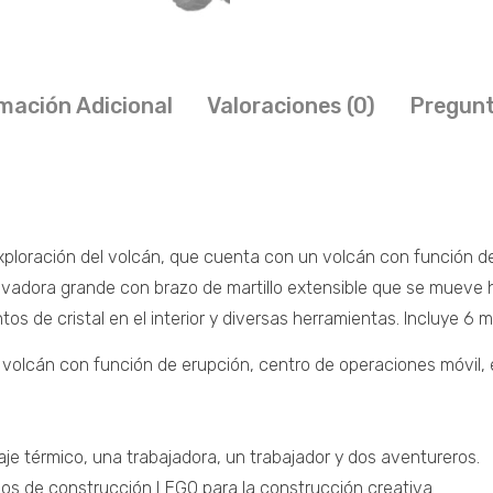
mación Adicional
Valoraciones (0)
Pregunt
xploración del volcán, que cuenta con un volcán con función d
vadora grande con brazo de martillo extensible que se mueve hac
 de cristal en el interior y diversas herramientas. Incluye 6 mi
n volcán con función de erupción, centro de operaciones móvil
traje térmico, una trabajadora, un trabajador y dos aventureros.
os de construcción LEGO para la construcción creativa.