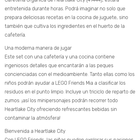
entretenida durante horas. Podrá imaginar no solo que
prepara deliciosas recetas en la cocina de juguete, sino
también que cultiva los ingredientes en el huerto de la
cafetería.
Una moderna manera de jugar
Este set con una cafetería y una cocina contiene
ingeniosos detalles que encantarán a las peques
concienciadas con el medioambiente. Tanto ellas como los
niños podrán ayudar a LEGO Friends Mia a clasificar los
residuos en el punto limpio. Incluye un triciclo de reparto de
zumos: ¡así los minipersonajes podrán recorrer todo
Heartlake City ofreciendo refrescantes bebidas sin
contaminar la atmósfera!
Bienvenida a Heartlake City
Con LEGO Friends, las niñas pueden explorar sus pasiones,