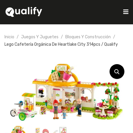
Inicio
Juegos Y Juguetes
Bloques Y Construcción
Lego Cafetería Orgánica De Heartlake City 314pcs / Qualify