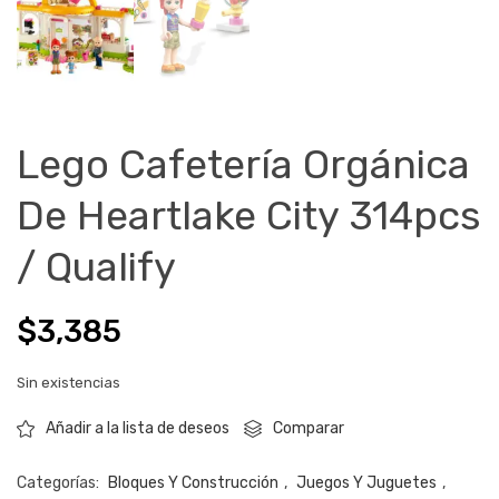
Lego Cafetería Orgánica
De Heartlake City 314pcs
/ Qualify
$
3,385
Sin existencias
Comparar
Añadir a la lista de deseos
Categorías:
Bloques Y Construcción
,
Juegos Y Juguetes
,