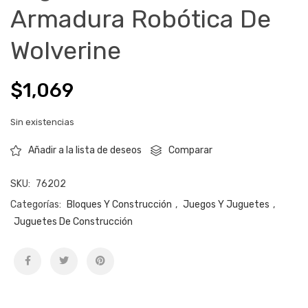
Armadura Robótica De
Wolverine
$
1,069
Sin existencias
Comparar
Añadir a la lista de deseos
SKU:
76202
Categorías:
Bloques Y Construcción
,
Juegos Y Juguetes
,
Juguetes De Construcción