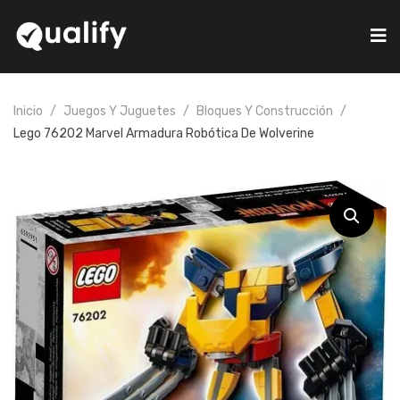
Inicio
Juegos Y Juguetes
Bloques Y Construcción
Lego 76202 Marvel Armadura Robótica De Wolverine