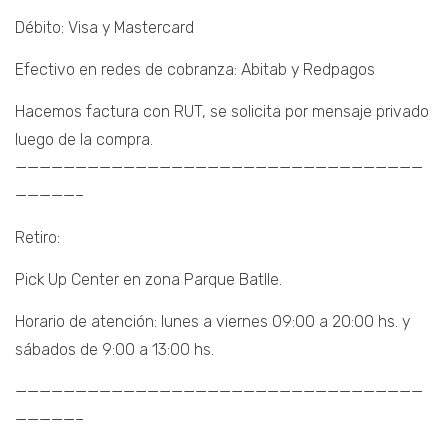
Débito: Visa y Mastercard
Efectivo en redes de cobranza: Abitab y Redpagos
Hacemos factura con RUT, se solicita por mensaje privado
luego de la compra.
——————————————————————————————————
—————–
Retiro:
Pick Up Center en zona Parque Batlle.
Horario de atención: lunes a viernes 09:00 a 20:00 hs. y
sábados de 9:00 a 13:00 hs.
——————————————————————————————————
—————–