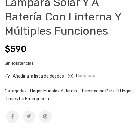
Lampara Solar Y A
Batería Con Linterna Y
Múltiples Funciones
$
590
Sin existencias
Comparar
Añadir a la lista de deseos
Categorías:
Hogar, Muebles Y Jardín
,
Iluminación Para El Hogar
,
Luces De Emergencia