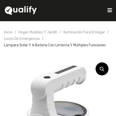
Inicio
Hogar, Muebles Y Jardín
Iluminación Para El Hogar
Luces De Emergencia
Lampara Solar Y A Batería Con Linterna Y Múltiples Funciones