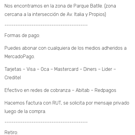
Nos encontramos en la zona de Parque Batlle. (zona
cercana a la intersección de Av. Italia y Propios)
¯¯¯¯¯¯¯¯¯¯¯¯¯¯¯¯¯¯¯¯¯¯¯¯¯¯¯¯¯¯¯¯¯¯¯¯¯¯¯¯¯¯¯¯¯¯
Formas de pago:
Puedes abonar con cualquiera de los medios adheridos a
MercadoPago.
Tarjetas – Visa – Oca – Mastercard – Diners – Lider –
Creditel
Efectivo en redes de cobranza – Abitab – Redpagos
Hacemos factura con RUT, se solicita por mensaje privado
luego de la compra.
¯¯¯¯¯¯¯¯¯¯¯¯¯¯¯¯¯¯¯¯¯¯¯¯¯¯¯¯¯¯¯¯¯¯¯¯¯¯¯¯¯¯¯¯¯¯
Retiro: