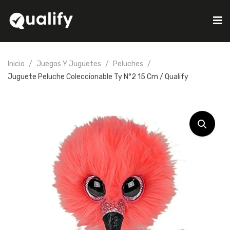
Inicio
Juegos Y Juguetes
Peluches
Juguete Peluche Coleccionable Ty N°2 15 Cm / Qualify