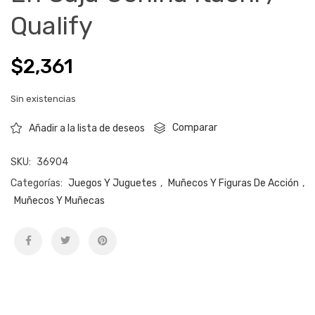
Qualify
$
2,361
Sin existencias
Comparar
Añadir a la lista de deseos
SKU:
36904
Categorías:
Juegos Y Juguetes
,
Muñecos Y Figuras De Acción
,
Muñecos Y Muñecas