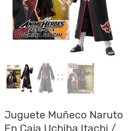
Juguete Muñeco Naruto
En Caja Uchiha Itachi /