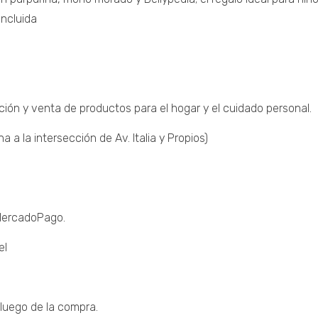
incluida
ción y venta de productos para el hogar y el cuidado personal.
a la intersección de Av. Italia y Propios)
 MercadoPago.
el
luego de la compra.