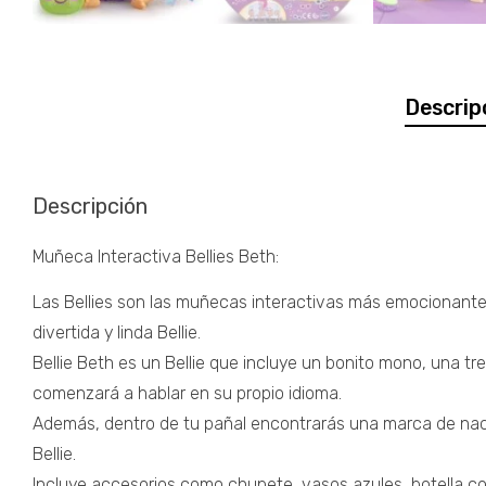
Descrip
Descripción
Muñeca Interactiva Bellies Beth:
Las Bellies son las muñecas interactivas más emocionantes, 
divertida y linda Bellie.
Bellie Beth es un Bellie que incluye un bonito mono, una tr
comenzará a hablar en su propio idioma.
Además, dentro de tu pañal encontrarás una marca de nacim
Bellie.
Incluye accesorios como chupete, vasos azules, botella con