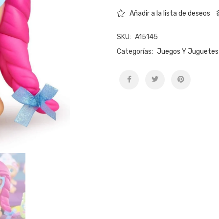
Añadir a la lista de deseos
SKU:
A15145
Categorías:
Juegos Y Juguetes