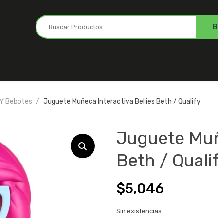
Y Bebotes
Juguete Muñeca Interactiva Bellies Beth / Qualify
Juguete Muñe
Beth / Quali
$
5,046
Sin existencias