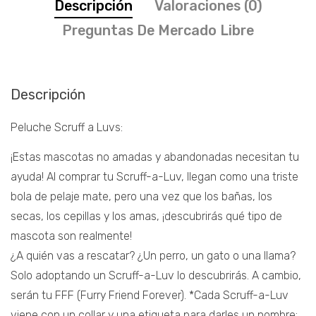
Descripción
Valoraciones (0)
Preguntas De Mercado Libre
Descripción
Peluche Scruff a Luvs:
¡Estas mascotas no amadas y abandonadas necesitan tu
ayuda! Al comprar tu Scruff-a-Luv, llegan como una triste
bola de pelaje mate, pero una vez que los bañas, los
secas, los cepillas y los amas, ¡descubrirás qué tipo de
mascota son realmente!
¿A quién vas a rescatar? ¿Un perro, un gato o una llama?
Solo adoptando un Scruff-a-Luv lo descubrirás. A cambio,
serán tu FFF (Furry Friend Forever). *Cada Scruff-a-Luv
viene con un collar y una etiqueta para darles un nombre;