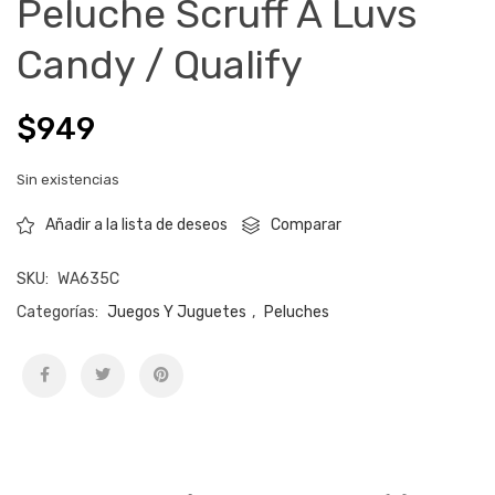
Peluche Scruff A Luvs
Candy / Qualify
$
949
Sin existencias
Comparar
Añadir a la lista de deseos
SKU:
WA635C
Categorías:
Juegos Y Juguetes
,
Peluches