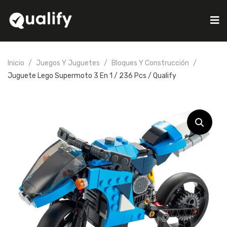
Inicio
Juegos Y Juguetes
Bloques Y Construcción
Juguete Lego Supermoto 3 En 1 / 236 Pcs / Qualify