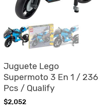
Juguete Lego
Supermoto 3 En 1 / 236
Pcs / Qualify
$
2,052