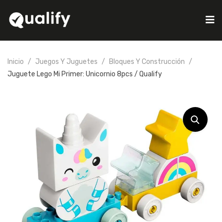
Inicio
Juegos Y Juguetes
Bloques Y Construcción
Juguete Lego Mi Primer: Unicornio 8pcs / Qualify