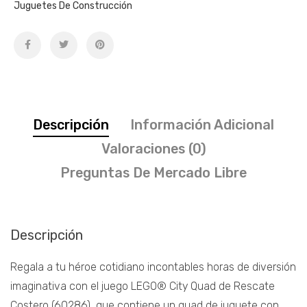
Juguetes De Construcción
Descripción
Información Adicional
Valoraciones (0)
Preguntas De Mercado Libre
Descripción
Regala a tu héroe cotidiano incontables horas de diversión
imaginativa con el juego LEGO® City Quad de Rescate
Costero (60286), que contiene un quad de juguete con