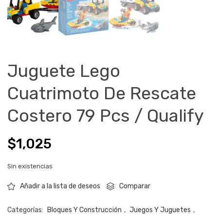
Juguete Lego
Cuatrimoto De Rescate
Costero 79 Pcs / Qualify
$
1,025
Sin existencias
Comparar
Añadir a la lista de deseos
Categorías:
Bloques Y Construcción
,
Juegos Y Juguetes
,