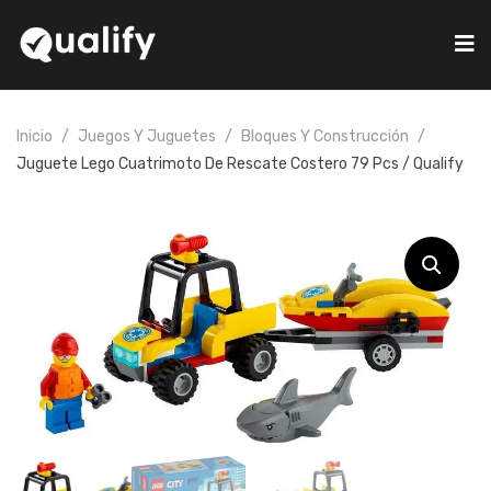
Inicio
Juegos Y Juguetes
Bloques Y Construcción
Juguete Lego Cuatrimoto De Rescate Costero 79 Pcs / Qualify