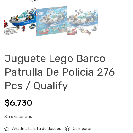
Juguete Lego Barco
Patrulla De Policia 276
Pcs / Qualify
$
6,730
Sin existencias
Comparar
Añadir a la lista de deseos