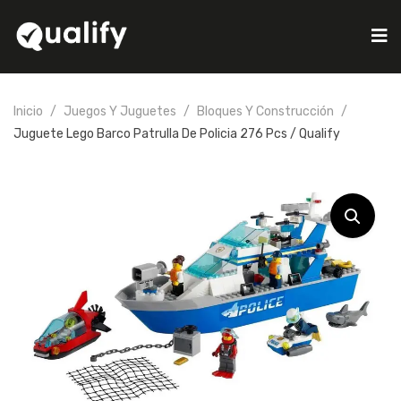
Inicio
Juegos Y Juguetes
Bloques Y Construcción
Juguete Lego Barco Patrulla De Policia 276 Pcs / Qualify