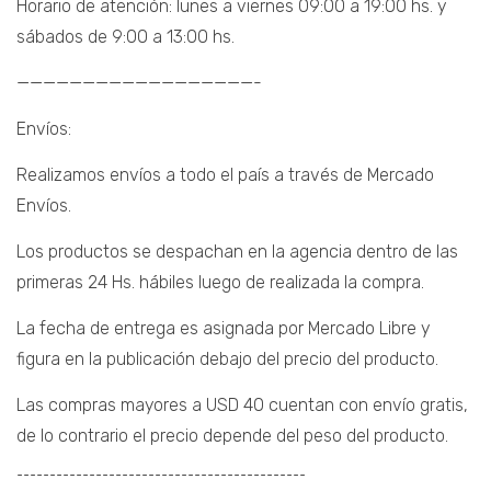
Horario de atención: lunes a viernes 09:00 a 19:00 hs. y
sábados de 9:00 a 13:00 hs.
——————————————————-
Envíos:
Realizamos envíos a todo el país a través de Mercado
Envíos.
Los productos se despachan en la agencia dentro de las
primeras 24 Hs. hábiles luego de realizada la compra.
La fecha de entrega es asignada por Mercado Libre y
figura en la publicación debajo del precio del producto.
Las compras mayores a USD 40 cuentan con envío gratis,
de lo contrario el precio depende del peso del producto.
¯¯¯¯¯¯¯¯¯¯¯¯¯¯¯¯¯¯¯¯¯¯¯¯¯¯¯¯¯¯¯¯¯¯¯¯¯¯¯¯¯¯¯¯