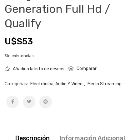
Generation Full Hd /
Qualify
U$S
53
Sin existencias
Comparar
Añadir a la lista de deseos
Categorías:
Electrónica, Audio Y Video
,
Media Streaming
Descripción
Información Adicional