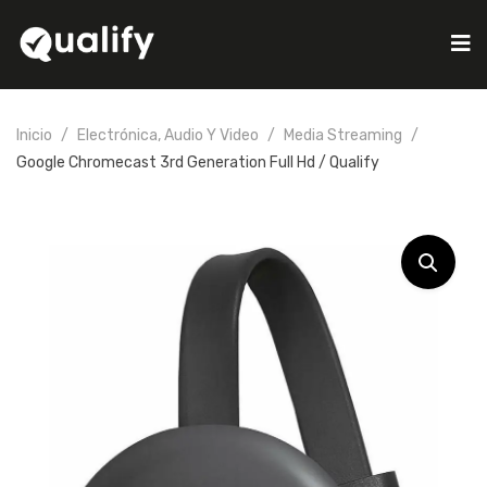
Inicio
Electrónica, Audio Y Video
Media Streaming
Google Chromecast 3rd Generation Full Hd / Qualify