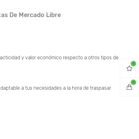
as De Mercado Libre
racticidad y valor económico respecto a otros tipos de
0
0
adaptable a tus necesidades a la hora de traspasar