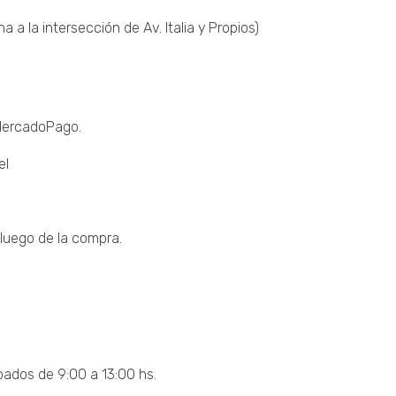
a la intersección de Av. Italia y Propios)
 MercadoPago.
el
luego de la compra.
bados de 9:00 a 13:00 hs.