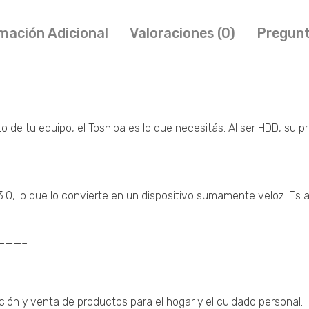
mación Adicional
Valoraciones (0)
Pregunt
o de tu equipo, el Toshiba es lo que necesitás. Al ser HDD, su p
.0, lo que lo convierte en un dispositivo sumamente veloz. Es 
————–
ción y venta de productos para el hogar y el cuidado personal.