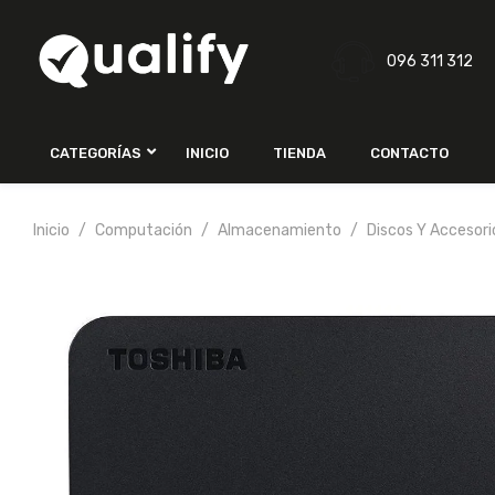
096 311 312
CATEGORÍAS
INICIO
TIENDA
CONTACTO
Inicio
Computación
Almacenamiento
Discos Y Accesori