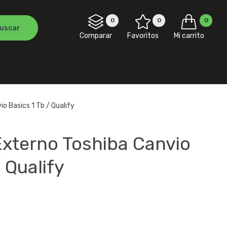
0
0
0
Comparar
Favoritos
Mi carrito
o Basics 1 Tb / Qualify
Externo Toshiba Canvio
 Qualify