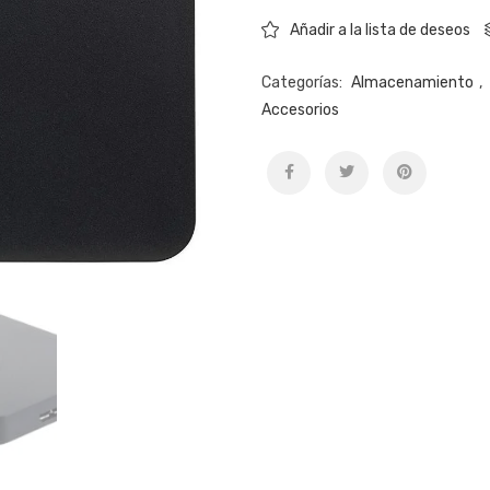
Añadir a la lista de deseos
Categorías:
Almacenamiento
,
Accesorios