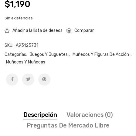
$
1,190
Sin existencias
Comparar
Añadir a la lista de deseos
SKU:
A93125731
Categorías:
Juegos Y Juguetes
,
Muñecos Y Figuras De Acción
,
Muñecos Y Muñecas
Descripción
Valoraciones (0)
Preguntas De Mercado Libre