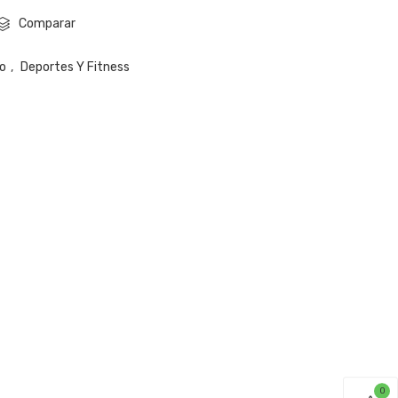
Comparar
mo
,
Deportes Y Fitness
0