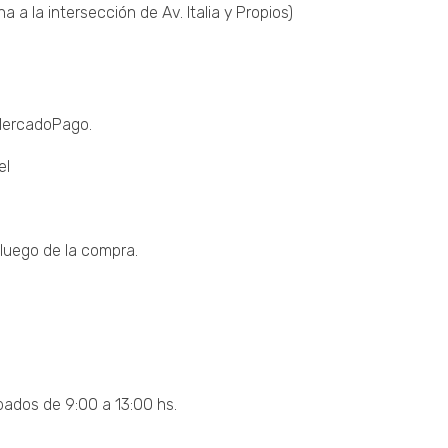
a la intersección de Av. Italia y Propios)
 MercadoPago.
el
luego de la compra.
bados de 9:00 a 13:00 hs.