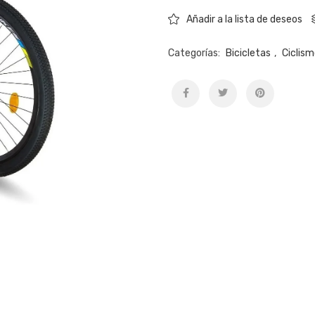
Añadir a la lista de deseos
Categorías:
Bicicletas
,
Ciclis