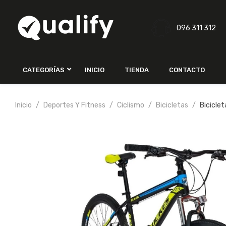
096 311 312
CATEGORÍAS
INICIO
TIENDA
CONTACTO
Inicio
Deportes Y Fitness
Ciclismo
Bicicletas
Bicicle