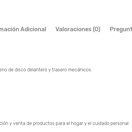
mación Adicional
Valoraciones (0)
Pregunt
reno de disco delantero y trasero mecánicos.
ción y venta de productos para el hogar y el cuidado personal.