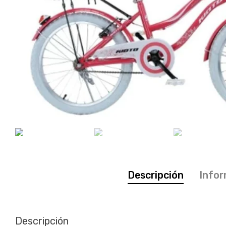
Descripción
Infor
Descripción