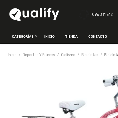
096 311 312
CATEGORÍAS
INICIO
TIENDA
CONTACTO
Inicio
Deportes Y Fitness
Ciclismo
Bicicletas
Biciclet