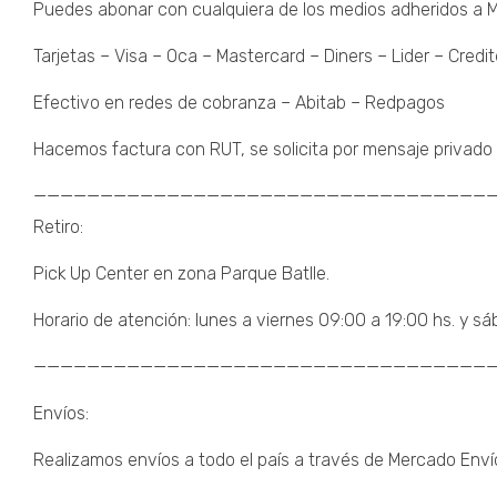
Puedes abonar con cualquiera de los medios adheridos a
Tarjetas – Visa – Oca – Mastercard – Diners – Lider – Credit
Efectivo en redes de cobranza – Abitab – Redpagos
Hacemos factura con RUT, se solicita por mensaje privado 
———————————————————————————————————
Retiro:
Pick Up Center en zona Parque Batlle.
Horario de atención: lunes a viernes 09:00 a 19:00 hs. y sá
———————————————————————————————————
Envíos:
Realizamos envíos a todo el país a través de Mercado Enví