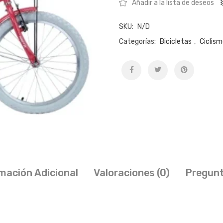
Añadir a la lista de deseos
SKU:
N/D
Categorías:
Bicicletas
,
Ciclis
mación Adicional
Valoraciones (0)
Pregunt