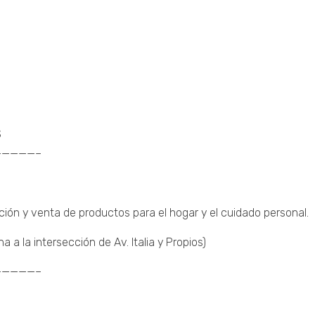
S
————–
ción y venta de productos para el hogar y el cuidado personal.
a la intersección de Av. Italia y Propios)
————–