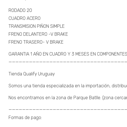
RODADO 20
CUADRO ACERO
TRANSMISION PIÑON SIMPLE
FRENO DELANTERO -V BRAKE
FRENO TRASERO- V BRAKE
GARANTIA 1 AÑO EN CUADRO Y 3 MESES EN COMPONENTE
———————————————————————————————————
Tienda Qualify Uruguay
Somos una tienda especializada en la importación, distribu
Nos encontramos en la zona de Parque Batlle. (zona cercana 
———————————————————————————————————
Formas de pago: