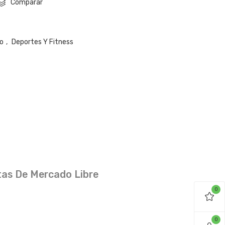
Comparar
mo
,
Deportes Y Fitness
as De Mercado Libre
0
0