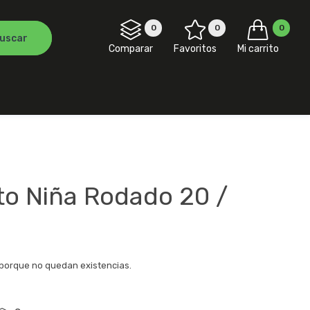
0
0
0
Comparar
Favoritos
Mi carrito
oto Niña Rodado 20 /
 porque no quedan existencias.