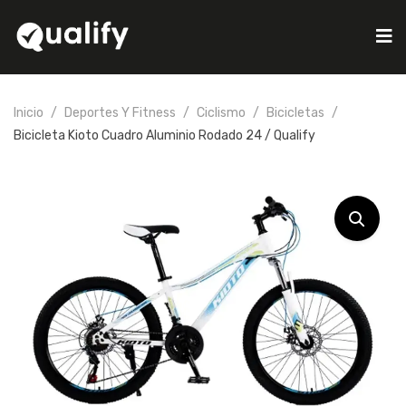
Inicio
Deportes Y Fitness
Ciclismo
Bicicletas
Bicicleta Kioto Cuadro Aluminio Rodado 24 / Qualify