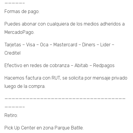
—————–
Formas de pago:
Puedes abonar con cualquiera de los medios adheridos a
MercadoPago.
Tarjetas – Visa – Oca – Mastercard – Diners – Lider –
Creditel
Efectivo en redes de cobranza – Abitab – Redpagos
Hacemos factura con RUT, se solicita por mensaje privado
luego de la compra.
——————————————————————————————————
—————–
Retiro:
Pick Up Center en zona Parque Batlle.