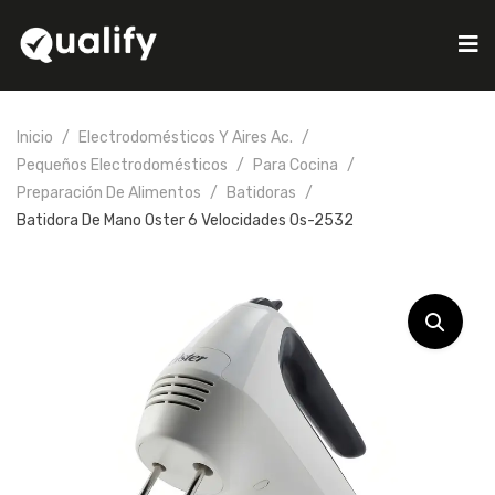
Inicio
Electrodomésticos Y Aires Ac.
Pequeños Electrodomésticos
Para Cocina
Preparación De Alimentos
Batidoras
Batidora De Mano Oster 6 Velocidades Os-2532