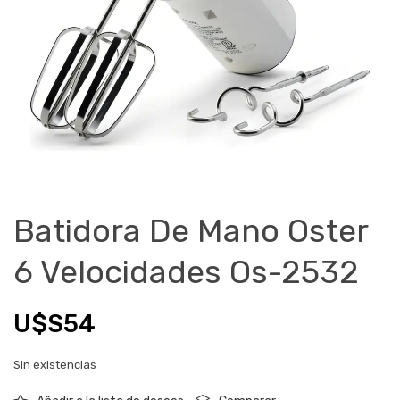
Batidora De Mano Oster
6 Velocidades Os-2532
U$S
54
Sin existencias