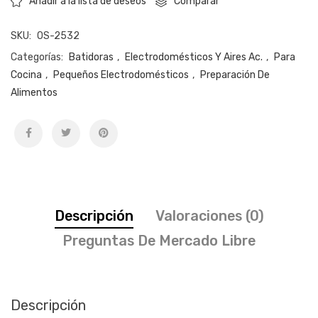
Comparar
Añadir a la lista de deseos
SKU:
OS-2532
Categorías:
Batidoras
,
Electrodomésticos Y Aires Ac.
,
Para
Cocina
,
Pequeños Electrodomésticos
,
Preparación De
Alimentos
Descripción
Valoraciones (0)
Preguntas De Mercado Libre
Descripción